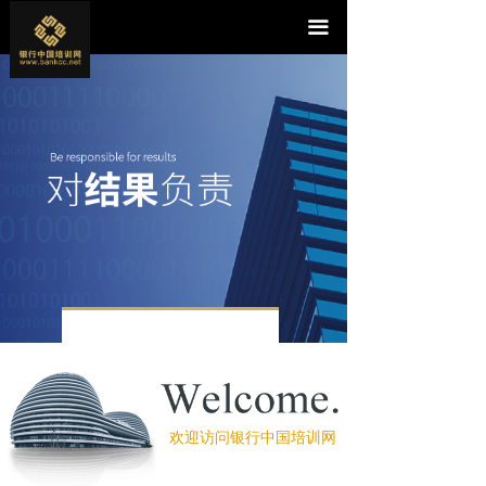
首页
끀
咨询与培训
银行家催生系统
辅导项目
成果展示
师资力量
金融资讯
关于我们
欢迎访问银行中国培训网