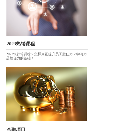
2023热销课程
2023银行培训啥？怎样真正提升员工胜任力？学习力
是胜任力的基础！
金融项目