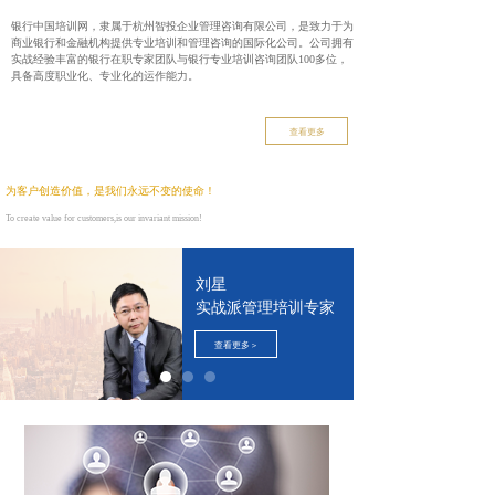
银行中国培训网，隶属于杭州智投企业管理咨询有限公司，是致力于为
商业银行和金融机构提供专业培训和管理咨询的国际化公司。公司拥有
实战经验丰富的银行在职专家团队与银行专业培训咨询团队100多位，
具备高度职业化、专业化的运作能力。
查看更多
为客户创造价值，
是我们永远不变的使命！
To create value for customers,is our invariant mission!
刘星
实战派管理培训专家
查看更多＞